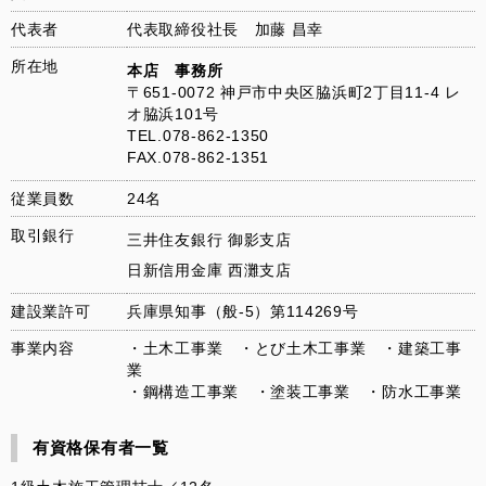
代表者
代表取締役社長 加藤 昌幸
所在地
本店 事務所
〒651-0072 神戸市中央区脇浜町2丁目11-4 レ
オ脇浜101号
TEL.078-862-1350
FAX.078-862-1351
従業員数
24名
取引銀行
三井住友銀行 御影支店
日新信用金庫 西灘支店
建設業許可
兵庫県知事（般-5）第114269号
事業内容
・土木工事業 ・とび土木工事業 ・建築工事
業
・鋼構造工事業 ・塗装工事業 ・防水工事業
有資格保有者一覧