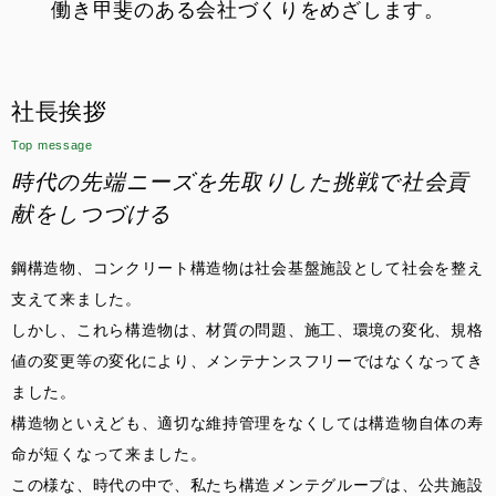
働き甲斐のある会社づくりをめざします。
社長挨拶
Top message
時代の先端ニーズを先取りした挑戦で社会貢
献をしつづける
鋼構造物、コンクリート構造物は社会基盤施設として社会を整え
支えて来ました。
しかし、これら構造物は、材質の問題、施工、環境の変化、規格
値の変更等の変化により、メンテナンスフリーではなくなってき
ました。
構造物といえども、適切な維持管理をなくしては構造物自体の寿
命が短くなって来ました。
この様な、時代の中で、私たち構造メンテグループは、公共施設