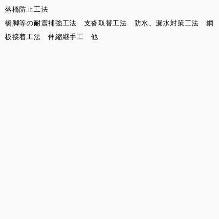
落橋防止工法
橋脚等の耐震補強工法 支沓取替工法 防水、漏水対策工法 鋼
板接着工法 伸縮継手工 他